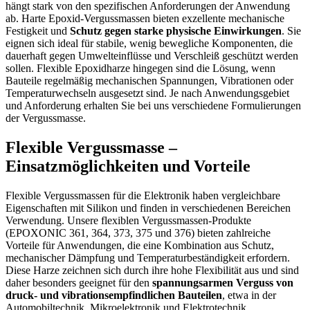
hängt stark von den spezifischen Anforderungen der Anwendung
ab. Harte Epoxid-Vergussmassen bieten exzellente mechanische
Festigkeit und
Schutz gegen starke physische Einwirkungen
. Sie
eignen sich ideal für stabile, wenig bewegliche Komponenten, die
dauerhaft gegen Umwelteinflüsse und Verschleiß geschützt werden
sollen. Flexible Epoxidharze hingegen sind die Lösung, wenn
Bauteile regelmäßig mechanischen Spannungen, Vibrationen oder
Temperaturwechseln ausgesetzt sind. Je nach Anwendungsgebiet
und Anforderung erhalten Sie bei uns verschiedene Formulierungen
der Vergussmasse.
Flexible Vergussmasse –
Einsatzmöglichkeiten und Vorteile
Flexible Vergussmassen für die Elektronik haben vergleichbare
Eigenschaften mit Silikon und finden in verschiedenen Bereichen
Verwendung. Unsere flexiblen Vergussmassen-Produkte
(EPOXONIC 361, 364, 373, 375 und 376) bieten zahlreiche
Vorteile für Anwendungen, die eine Kombination aus Schutz,
mechanischer Dämpfung und Temperaturbeständigkeit erfordern.
Diese Harze zeichnen sich durch ihre hohe Flexibilität aus und sind
daher besonders geeignet für den
spannungsarmen Verguss von
druck- und vibrationsempfindlichen Bauteilen
, etwa in der
Automobiltechnik, Mikroelektronik und Elektrotechnik.