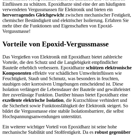
Einflüssen zu schützen. Epoxidharze sind eine der am häufigsten
verwendeten Vergussmassen für Elektronik und bieten ein
hervorragendes Gleichgewich
t zwischen mechanischer Festigkeit,
chemischer Beständigkeit und elektrischer Isolierung. Erfahren Sie
mehr über die Funktionen und Eigenschaften von Epoxid-
Vergussmasse!
Vorteile von Epoxid-Vergussmasse
Das Vergießen von Elektronik mit Epoxidharz bietet zahlreiche
Vorteile, die den Schutz und die Langlebigkeit empfindlicher
Bauteile erheblich verbessern. Epoxidharze
schützen elektronische
Komponenten
effektiv vor schädlichen Umwelteinflüssen wie
Feuchtigkeit, Staub und Schmutz, was besonders in feuchten,
staubigen oder korrosiven Umgebungen entscheidend ist. Diese
Isolation verlängert die Lebensdauer der Bauteile und gewährleistet
ihre zuverlässige Funktion. Darüber hinaus bietet Epoxidharz eine
exzellente elektrische Isolation
, die Kurzschlüsse verhindert und
die Sicherheit sowie Funktionsfähigkeit der Elektronik steigert. So
bildet die Vergussmasse eine stabile Isolationsbarriere, die selbst
Hochspannungsanwendungen unterstützt.
Ein weiterer wichtiger Vorteil von Epoxidharz ist seine hohe
mechanische Stabilität und Stoßfestigkeit. Da es
robust gegenüber