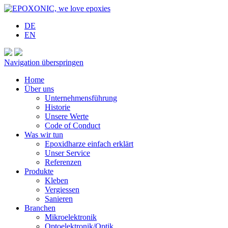
DE
EN
Navigation überspringen
Home
Über uns
Unternehmensführung
Historie
Unsere Werte
Code of Conduct
Was wir tun
Epoxidharze einfach erklärt
Unser Service
Referenzen
Produkte
Kleben
Vergiessen
Sanieren
Branchen
Mikroelektronik
Optoelektronik/Optik