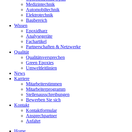
Medizintechnik
Automobiltechnik
Elektrotechnik
Baubereich
Wissen
Epoxidharz
Analysegeräte
Fachartikel
Partnerschaften & Netzwerke
Qualität
Qualitätsversprechen
Green Epoxies
Umweltleitlinien
News
Karriere
Mitarbeiterstimmen
Mitarbeiterprogramm
Stellenausschreibungen
Bewerben Sie sich
Kontakt
Kontaktformular
Ansprechpartner
Anfahrt
Home