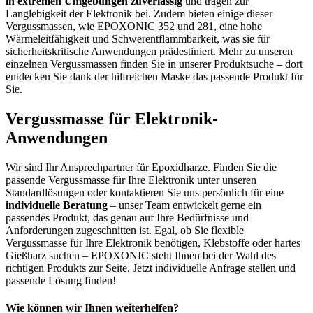
in extremen Umgebungen zuverlässig
und tragen zur
Langlebigkeit der Elektronik bei. Zudem bieten einige dieser
Vergussmassen, wie EPOXONIC 352 und 281, eine hohe
Wärmeleitfähigkeit und Schwerentflammbarkeit, was sie für
sicherheitskritische Anwendungen prädestiniert. Mehr zu unseren
einzelnen Vergussmassen finden Sie in unserer Produktsuche – dort
entdecken Sie dank der hilfreichen Maske das passende Produkt für
Sie.
Vergussmasse für Elektronik-
Anwendungen
Wir sind Ihr Ansprechpartner für Epoxidharze. Finden Sie die
passende Vergussmasse für Ihre Elektronik unter unseren
Standardlösungen oder kontaktieren Sie uns persönlich für eine
individuelle Beratung
– unser Team entwickelt gerne ein
passendes Produkt, das genau auf Ihre Bedürfnisse und
Anforderungen zugeschnitten ist. Egal, ob Sie flexible
Vergussmasse für Ihre Elektronik benötigen, Klebstoffe oder hartes
Gießharz suchen – EPOXONIC steht Ihnen bei der Wahl des
richtigen Produkts zur Seite. Jetzt individuelle Anfrage stellen und
passende Lösung finden!
Wie können wir Ihnen weiterhelfen?