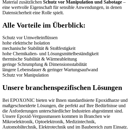
Material zusätzlichen
Schutz vor Manipulation und Sabotage
–
eine wertvolle Eigenschaft für sensible Anwendungen, in denen
Datensicherheit eine Rolle spielt.
Alle Vorteile im Überblick:
Schutz vor Umwelteinflüssen
hohe elektrische Isolation
mechanische Stabilität & Stoßfestigkeit
hohe Chemikalien- und Lösungsmittelbeständigkeit
thermische Stabilität & Wärmeableitung
geringe Schrumpfung & Dimensionsstabilität
längere Lebensdauer & geringer Wartungsaufwand
Schutz vor Manipulation
Unsere branchenspezifischen Lösungen
Bei EPOXONIC bieten wir Ihnen standardisierte Epoxidharze und
maßgeschneiderte Lösungen, die perfekt auf Ihre Bedürfnisse und
die Anforderungen unterschiedlicher Industrien abgestimmt sind.
Unsere Epoxid-Vergussmassen kommen in Branchen wie
Mikroelektronik, Optoelektronik, Medizintechnik,
Automobiltechnik, Elektrotechnik und im Baubereich zum Einsatz.