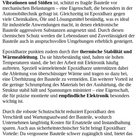
Vibrationen und Stößen
ist, schützt es fragile Bauteile vor
mechanischen Belastungen – eine Eigenschaft, die besonders in der
Automobiltechnik gefragt ist. Gleichzeitig ist Epoxidharz gegen
viele Chemikalien, Öle und Lösungsmittel beständig, was es ideal
für industrielle Anwendungen macht, in denen elektronische
Bauteile aggressiven Substanzen ausgesetzt sind. Durch diesen
chemischen Schutz werden die Lebensdauer und Zuverlässigkeit der
Bauteile auch in anspruchsvollen Umgebungen erheblich gesteigert.
Epoxidharze punkten zudem durch ihre
thermische Stabilität und
Wärmeableitung
. Da sie hitzebeständig sind, halten sie hohen
Temperaturen stand, die bei der Arbeit mit Elektronik häufig
auftreten. Speziell wärmeleitende Epoxidharze unterstützen dabei
die Ableitung von überschüssiger Wärme und tragen so dazu bei,
eine Überhitzung der Bauteile zu vermeiden. Ein weiterer Vorteil ist
die geringe Schrumpfung des Materials bei der Aushärtung, die die
Struktur stabil hält und Spannungen minimiert – eine Eigenschaft,
die für präzise montierte und
empfindliche Elektronik
besonders
wichtig ist.
Durch die robuste Schutzschicht reduziert Epoxidharz den
Verschleiß und Wartungsaufwand der Bauteile, wodurch
Unternehmen langfristig Kosten für Ersatzteile und Instandhaltung
sparen. Auch aus sicherheitstechnischer Sicht bringt Epoxidharz
Vorteile: Da vergossene Bauteile schwer zugänglich sind, bietet das