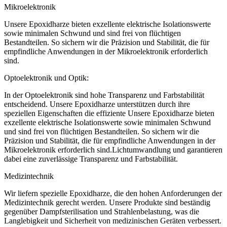
Mikroelektronik
Unsere Epoxidharze bieten exzellente elektrische Isolationswerte
sowie minimalen Schwund und sind frei von flüchtigen
Bestandteilen. So sichern wir die Präzision und Stabilität, die für
empfindliche Anwendungen in der Mikroelektronik erforderlich
sind.
Optoelektronik und Optik:
In der Optoelektronik sind hohe Transparenz und Farbstabilität
entscheidend. Unsere Epoxidharze unterstützen durch ihre
speziellen Eigenschaften die effiziente Unsere Epoxidharze bieten
exzellente elektrische Isolationswerte sowie minimalen Schwund
und sind frei von flüchtigen Bestandteilen. So sichern wir die
Präzision und Stabilität, die für empfindliche Anwendungen in der
Mikroelektronik erforderlich sind.Lichtumwandlung und garantieren
dabei eine zuverlässige Transparenz und Farbstabilität.
Medizintechnik
Wir liefern spezielle Epoxidharze, die den hohen Anforderungen der
Medizintechnik gerecht werden. Unsere Produkte sind beständig
gegenüber Dampfsterilisation und Strahlenbelastung, was die
Langlebigkeit und Sicherheit von medizinischen Geräten verbessert.