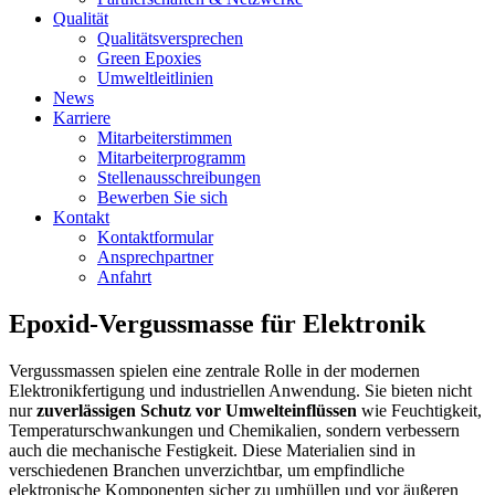
Qualität
Qualitätsversprechen
Green Epoxies
Umweltleitlinien
News
Karriere
Mitarbeiterstimmen
Mitarbeiterprogramm
Stellenausschreibungen
Bewerben Sie sich
Kontakt
Kontaktformular
Ansprechpartner
Anfahrt
Epoxid-Vergussmasse für Elektronik
Vergussmassen spielen eine zentrale Rolle in der modernen
Elektronikfertigung und industriellen Anwendung. Sie bieten nicht
nur
zuverlässigen Schutz vor Umwelteinflüssen
wie Feuchtigkeit,
Temperaturschwankungen und Chemikalien, sondern verbessern
auch die mechanische Festigkeit. Diese Materialien sind in
verschiedenen Branchen unverzichtbar, um empfindliche
elektronische Komponenten sicher zu umhüllen und vor äußeren