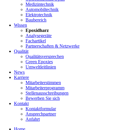
Medizintechnik
Automobiltechnik
Elektrotechnik
Baubereich
Wissen
Epoxidharz
Analysegeräte
Fachartikel
Partnerschaften & Netzwerke
Qualität
Qualitätsversprechen
Green Epoxies
Umweltleitlinien
News
Karriere
Mitarbeiterstimmen
Mitarbeiterprogramm
Stellenausschreibungen
Bewerben Sie sich
Kontakt
Kontaktformular
Ansprechpartner
Anfahrt
Home