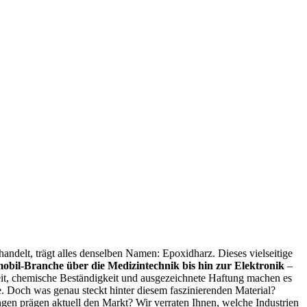
andelt, trägt alles denselben Namen: Epoxidharz. Dieses vielseitige
obil-Branche über die Medizintechnik bis hin zur Elektronik
–
it, chemische Beständigkeit und ausgezeichnete Haftung machen es
e. Doch was genau steckt hinter diesem faszinierenden Material?
ngen prägen aktuell den Markt? Wir verraten Ihnen, welche Industrien