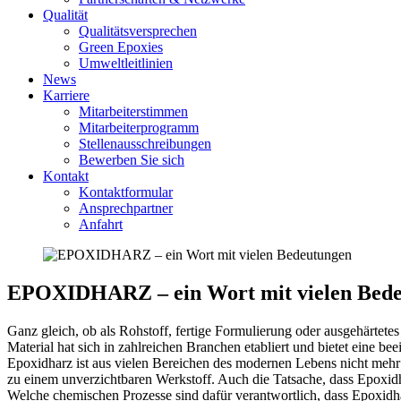
Qualität
Qualitätsversprechen
Green Epoxies
Umweltleitlinien
News
Karriere
Mitarbeiterstimmen
Mitarbeiterprogramm
Stellenausschreibungen
Bewerben Sie sich
Kontakt
Kontaktformular
Ansprechpartner
Anfahrt
EPOXIDHARZ – ein Wort mit vielen Bed
Ganz gleich, ob als Rohstoff, fertige Formulierung oder ausgehärtete
Material hat sich in zahlreichen Branchen etabliert und bietet eine
Epoxidharz ist aus vielen Bereichen des modernen Lebens nicht meh
zu einem unverzichtbaren Werkstoff. Auch die Tatsache, dass Epoxidha
Welche chemischen Prozesse sind dafür verantwortlich, dass Epoxidha