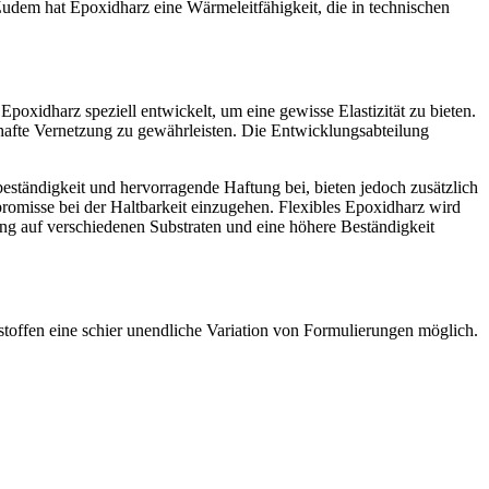
 Zudem hat Epoxidharz eine Wärmeleitfähigkeit, die in technischen
 Epoxidharz speziell entwickelt, um eine gewisse Elastizität zu bieten.
hafte Vernetzung zu gewährleisten. Die Entwicklungsabteilung
beständigkeit und hervorragende Haftung bei, bieten jedoch zusätzlich
romisse bei der Haltbarkeit einzugehen. Flexibles Epoxidharz wird
ftung auf verschiedenen Substraten und eine höhere Beständigkeit
stoffen eine schier unendliche Variation von Formulierungen möglich.