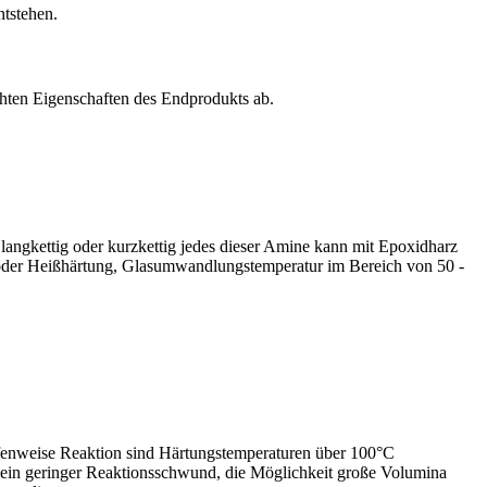
ntstehen.
ten Eigenschaften des Endprodukts ab.
 langkettig oder kurzkettig jedes dieser Amine kann mit Epoxidharz
oder Heißhärtung, Glasumwandlungstemperatur im Bereich von 50 -
stufenweise Reaktion sind Härtungstemperaturen über 100°C
d ein geringer Reaktionsschwund, die Möglichkeit große Volumina