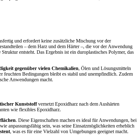
fertig und erfordert keine zusätzliche Mischung vor der
estandteilen – dem Harz und dem Härter –, die vor der Anwendung
 Struktur entsteht. Das Ergebnis ist ein duroplastisches Polymer, das
digkeit gegenüber vielen Chemikalien
, Ölen und Lösungsmitteln
ter feuchten Bedingungen bleibt es stabil und unempfindlich. Zudem
ronische Anwendungen macht.
tischer Kunststoff
vernetzt Epoxidharz nach dem Aushärten
nten wie flexibles Epoxidharz.
flächen
. Diese Eigenschaften machen es ideal für Anwendungen, bei
wie anpassungsfähig sein, was seine Einsatzmöglichkeiten erheblich
stent
, was es für eine Vielzahl von Umgebungen geeignet macht.