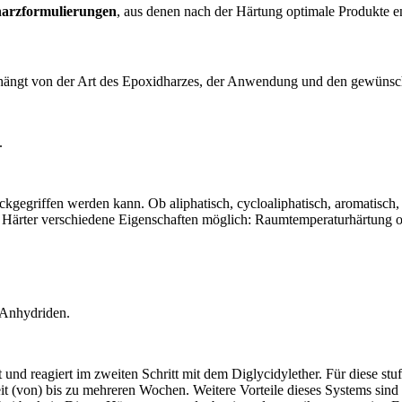
arzformulierungen
, aus denen nach der Härtung optimale Produkte e
hängt von der Art des Epoxidharzes, der Anwendung und den gewünsch
.
kgegriffen werden kann. Ob aliphatisch, cycloaliphatisch, aromatisch,
Härter verschiedene Eigenschaften möglich: Raumtemperaturhärtung 
t Anhydriden.
t und reagiert im zweiten Schritt mit dem Diglycidylether. Für diese 
eit (von) bis zu mehreren Wochen. Weitere Vorteile dieses Systems sin