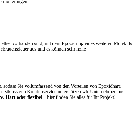
Formulierungen.
ylether vorhanden sind, mit dem Epoxidring eines weiteren Moleküls
 Gebrauchsdauer aus und es können sehr hohe
s, sodass Sie vollumfassend von den Vorteilen von Epoxidharz
em erstklassigen Kundenservice unterstützen wir Unternehmen aus
ze.
Hart oder flexibel
– hier finden Sie alles für Ihr Projekt!