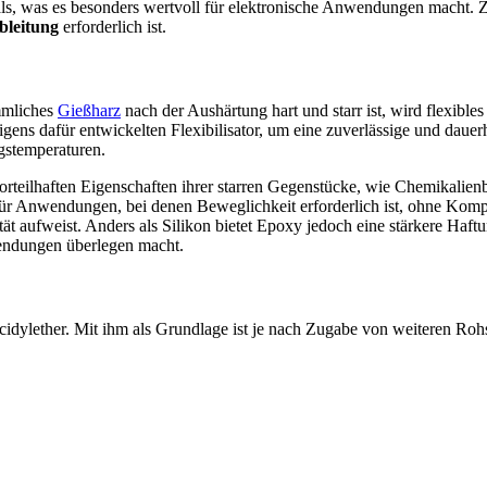
terials, was es besonders wertvoll für elektronische Anwendungen macht.
bleitung
erforderlich ist.
mmliches
Gießharz
nach der Aushärtung hart und starr ist, wird flexibles
s dafür entwickelten Flexibilisator, um eine zuverlässige und dauer
ngstemperaturen.
orteilhaften Eigenschaften ihrer starren Gegenstücke, wie Chemikalien
für Anwendungen, bei denen Beweglichkeit erforderlich ist, ohne Komp
zität aufweist. Anders als Silikon bietet Epoxy jedoch eine stärkere Ha
endungen überlegen macht.
cidylether. Mit ihm als Grundlage ist je nach Zugabe von weiteren Roh