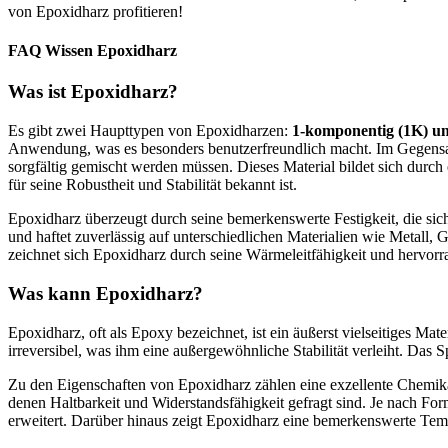
von Epoxidharz profitieren!
FAQ Wissen Epoxidharz
Was ist Epoxidharz?
Es gibt zwei Haupttypen von Epoxidharzen:
1-komponentig (1K) u
Anwendung, was es besonders benutzerfreundlich macht. Im Gegensat
sorgfältig gemischt werden müssen. Dieses Material bildet sich durch e
für seine Robustheit und Stabilität bekannt ist.
Epoxidharz überzeugt durch seine bemerkenswerte Festigkeit, die sich
und haftet zuverlässig auf unterschiedlichen Materialien wie Metall
zeichnet sich Epoxidharz durch seine Wärmeleitfähigkeit und hervorr
Was kann Epoxidharz?
Epoxidharz, oft als Epoxy bezeichnet, ist ein äußerst vielseitiges Mate
irreversibel, was ihm eine außergewöhnliche Stabilität verleiht. Da
Zu den Eigenschaften von Epoxidharz zählen eine exzellente Chemika
denen Haltbarkeit und Widerstandsfähigkeit gefragt sind. Je nach Fo
erweitert. Darüber hinaus zeigt Epoxidharz eine bemerkenswerte Temp