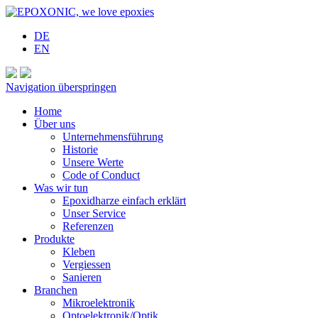
DE
EN
Navigation überspringen
Home
Über uns
Unternehmensführung
Historie
Unsere Werte
Code of Conduct
Was wir tun
Epoxidharze einfach erklärt
Unser Service
Referenzen
Produkte
Kleben
Vergiessen
Sanieren
Branchen
Mikroelektronik
Optoelektronik/Optik